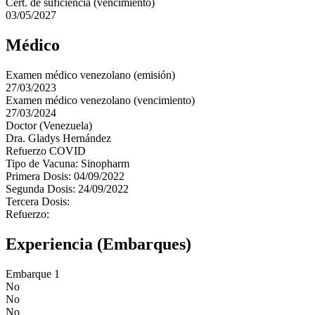
Cert. de suficiencia (vencimiento)
03/05/2027
Médico
Examen médico venezolano (emisión)
27/03/2023
Examen médico venezolano (vencimiento)
27/03/2024
Doctor (Venezuela)
Dra. Gladys Hernández
Refuerzo COVID
Tipo de Vacuna: Sinopharm
Primera Dosis: 04/09/2022
Segunda Dosis: 24/09/2022
Tercera Dosis:
Refuerzo:
Experiencia (Embarques)
Embarque 1
No
No
No