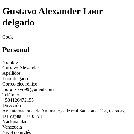
Gustavo Alexander Loor
delgado
Cook
Personal
Nombre
Gustavo Alexander
Apellidos
Loor delgado
Correo electrónico
loorgustavo99@gmail.com
Teléfono
+584120472155
Dirección
Av. Internacional de Antímano,calle real Santa ana, 114, Caracas,
DT capital, 1010, VE
Nacionalidad
Venezuela
Nivel de inglés