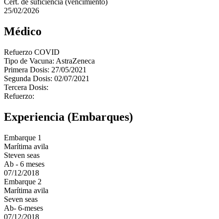
Cert. de suficiencia (vencimiento)
25/02/2026
Médico
Refuerzo COVID
Tipo de Vacuna: AstraZeneca
Primera Dosis: 27/05/2021
Segunda Dosis: 02/07/2021
Tercera Dosis:
Refuerzo:
Experiencia (Embarques)
Embarque 1
Marítima avila
Steven seas
Ab - 6 meses
07/12/2018
Embarque 2
Marítima avila
Seven seas
Ab- 6-meses
07/12/2018