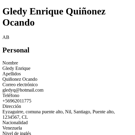
Gledy Enrique Quiñonez
Ocando
AB
Personal
Nombre
Gledy Enrique
Apellidos
Quiñonez Ocando
Correo electrónico
gledyq@hotmail.com
Teléfono
+56962011775
Dirección
Eyzaguirre, comuna puente alto, Nil, Santiago, Puente alto,
1234567, CL
Nacionalidad
Venezuela
Nivel de inglés