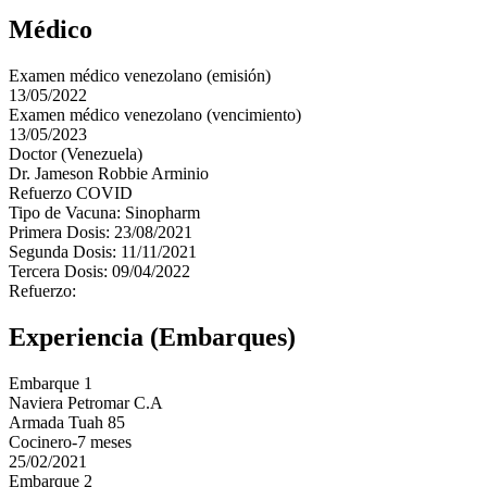
Médico
Examen médico venezolano (emisión)
13/05/2022
Examen médico venezolano (vencimiento)
13/05/2023
Doctor (Venezuela)
Dr. Jameson Robbie Arminio
Refuerzo COVID
Tipo de Vacuna: Sinopharm
Primera Dosis: 23/08/2021
Segunda Dosis: 11/11/2021
Tercera Dosis: 09/04/2022
Refuerzo:
Experiencia (Embarques)
Embarque 1
Naviera Petromar C.A
Armada Tuah 85
Cocinero-7 meses
25/02/2021
Embarque 2