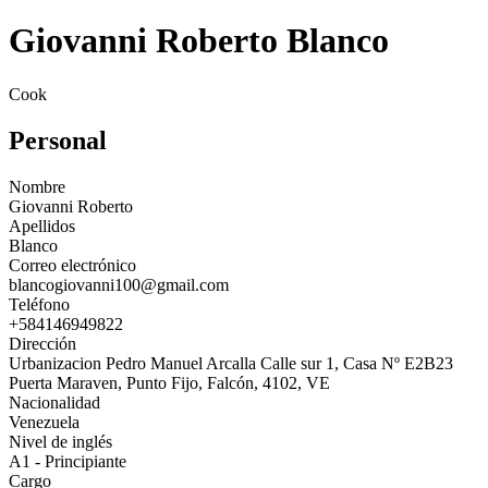
Giovanni Roberto Blanco
Cook
Personal
Nombre
Giovanni Roberto
Apellidos
Blanco
Correo electrónico
blancogiovanni100@gmail.com
Teléfono
+584146949822
Dirección
Urbanizacion Pedro Manuel Arcalla Calle sur 1, Casa Nº E2B23
Puerta Maraven, Punto Fijo, Falcón, 4102, VE
Nacionalidad
Venezuela
Nivel de inglés
A1 - Principiante
Cargo