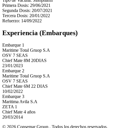
Tipo de Vacuna: Sinopharm
Primera Dosis: 29/06/2021
Segunda Dosis: 20/07/2021
Tercera Dosis: 20/01/2022
Refuerzo: 14/09/2022
Experiencia (Embarques)
Embarque 1
Maritime Total Gruop S.A
OSV 7 SEAS
Chief Mate 8M 20DIAS
23/01/2023
Embarque 2
Maritime Total Gruop S.A
OSV 7 SEAS
Chief Mate 6M 22 DIAS
10/02/2022
Embarque 3
Maritima Avila S.A
ZETA 1
Chief Mate 4 años
20/03/2014
© 2026 Consemar Group . Todos los derechos reservados.