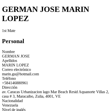
GERMAN JOSE MARIN
LOPEZ
1st Mate
Personal
Nombre
GERMAN JOSE
Apellidos
MARIN LOPEZ
Correo electrónico
marin.gu@hotmail.com
Teléfono
+584146880961
Dirección
av. Caracas Urbanizacion lago Mar Beach Resid Aquanorte Villas 2,
casa # 3, Maracaibo, Zulia, 4001, VE
Nacionalidad
Venezuela
Nivel de inglés