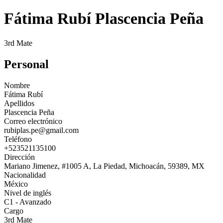
Fátima Rubí Plascencia Peña
3rd Mate
Personal
Nombre
Fátima Rubí
Apellidos
Plascencia Peña
Correo electrónico
rubiplas.pe@gmail.com
Teléfono
+523521135100
Dirección
Mariano Jimenez, #1005 A, La Piedad, Michoacán, 59389, MX
Nacionalidad
México
Nivel de inglés
C1 - Avanzado
Cargo
3rd Mate