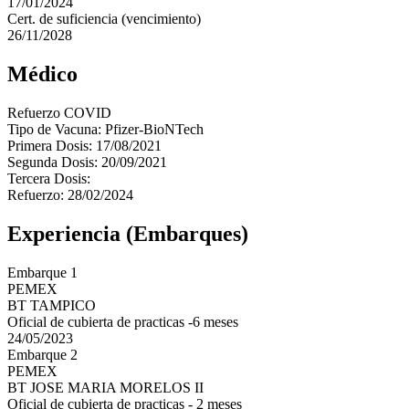
17/01/2024
Cert. de suficiencia (vencimiento)
26/11/2028
Médico
Refuerzo COVID
Tipo de Vacuna: Pfizer-BioNTech
Primera Dosis: 17/08/2021
Segunda Dosis: 20/09/2021
Tercera Dosis:
Refuerzo: 28/02/2024
Experiencia (Embarques)
Embarque 1
PEMEX
BT TAMPICO
Oficial de cubierta de practicas -6 meses
24/05/2023
Embarque 2
PEMEX
BT JOSE MARIA MORELOS II
Oficial de cubierta de practicas - 2 meses