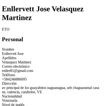
Enllervett Jose Velasquez
Martinez
ETO
Personal
Nombre
Enllervett Jose
Apellidos
Velasquez Martinez
Correo electrónico
enller81@gmail.com
Teléfono
+584246886095
Dirección
av principal de los guayabitos naguanagua, urb chaguaramal casa
sn, valencia, carabobo, VE
Nacionalidad
Venezuela
Nivel de inglés