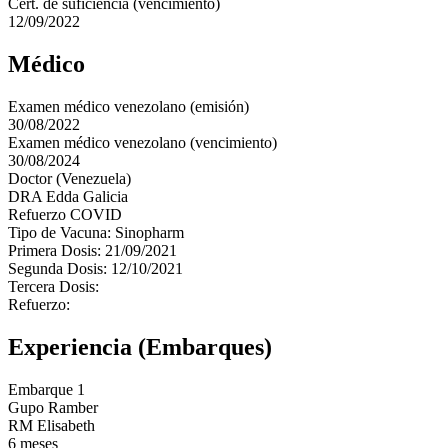
Cert. de suficiencia (vencimiento)
12/09/2022
Médico
Examen médico venezolano (emisión)
30/08/2022
Examen médico venezolano (vencimiento)
30/08/2024
Doctor (Venezuela)
DRA Edda Galicia
Refuerzo COVID
Tipo de Vacuna: Sinopharm
Primera Dosis: 21/09/2021
Segunda Dosis: 12/10/2021
Tercera Dosis:
Refuerzo:
Experiencia (Embarques)
Embarque 1
Gupo Ramber
RM Elisabeth
6 meses