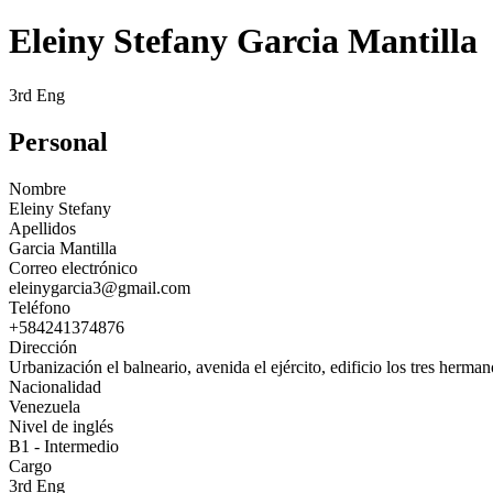
Eleiny Stefany Garcia Mantilla
3rd Eng
Personal
Nombre
Eleiny Stefany
Apellidos
Garcia Mantilla
Correo electrónico
eleinygarcia3@gmail.com
Teléfono
+584241374876
Dirección
Urbanización el balneario, avenida el ejército, edificio los tres herm
Nacionalidad
Venezuela
Nivel de inglés
B1 - Intermedio
Cargo
3rd Eng