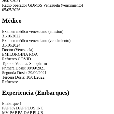
26/07/2021
Radio operador GDMSS Venezuela (vencimiento)
05/05/2026
Médico
Examen médico venezolano (emisión)
31/10/2022
Examen médico venezolano (vencimiento)
31/10/2024
Doctor (Venezuela)
EMILORGINA ROA
Refuerzo COVID
Tipo de Vacuna: Sinopharm
Primera Dosis: 08/09/2021
Segunda Dosis: 29/09/2021
Tercera Dosis: 10/01/2022
Refuerzo:
Experiencia (Embarques)
Embarque 1
PAP PA DAP PLUS INC
MV PAP PA DAP PLUS