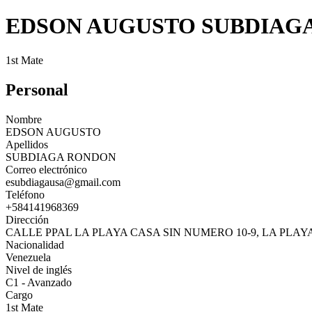
EDSON AUGUSTO SUBDIAG
1st Mate
Personal
Nombre
EDSON AUGUSTO
Apellidos
SUBDIAGA RONDON
Correo electrónico
esubdiagausa@gmail.com
Teléfono
+584141968369
Dirección
CALLE PPAL LA PLAYA CASA SIN NUMERO 10-9, LA PLAYA
Nacionalidad
Venezuela
Nivel de inglés
C1 - Avanzado
Cargo
1st Mate