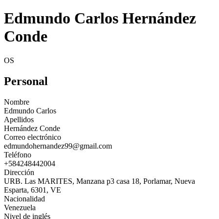
Edmundo Carlos Hernández
Conde
OS
Personal
Nombre
Edmundo Carlos
Apellidos
Hernández Conde
Correo electrónico
edmundohernandez99@gmail.com
Teléfono
+584248442004
Dirección
URB. Las MARITES, Manzana p3 casa 18, Porlamar, Nueva
Esparta, 6301, VE
Nacionalidad
Venezuela
Nivel de inglés