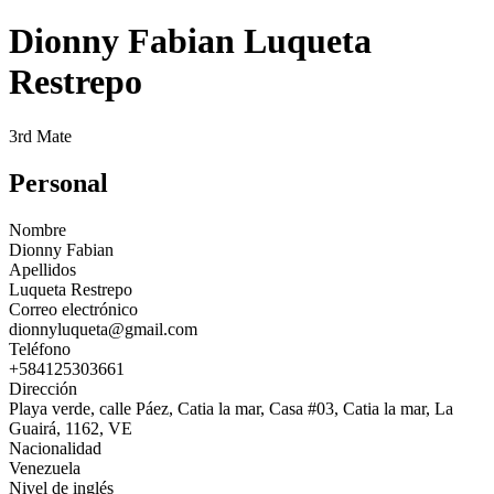
Dionny Fabian Luqueta
Restrepo
3rd Mate
Personal
Nombre
Dionny Fabian
Apellidos
Luqueta Restrepo
Correo electrónico
dionnyluqueta@gmail.com
Teléfono
+584125303661
Dirección
Playa verde, calle Páez, Catia la mar, Casa #03, Catia la mar, La
Guairá, 1162, VE
Nacionalidad
Venezuela
Nivel de inglés