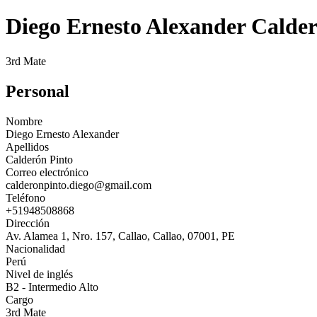
Diego Ernesto Alexander Calder
3rd Mate
Personal
Nombre
Diego Ernesto Alexander
Apellidos
Calderón Pinto
Correo electrónico
calderonpinto.diego@gmail.com
Teléfono
+51948508868
Dirección
Av. Alamea 1, Nro. 157, Callao, Callao, 07001, PE
Nacionalidad
Perú
Nivel de inglés
B2 - Intermedio Alto
Cargo
3rd Mate