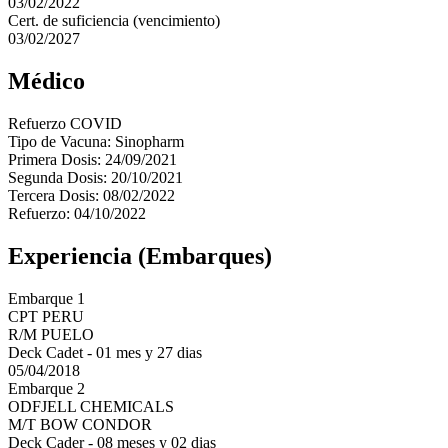
03/02/2022
Cert. de suficiencia (vencimiento)
03/02/2027
Médico
Refuerzo COVID
Tipo de Vacuna: Sinopharm
Primera Dosis: 24/09/2021
Segunda Dosis: 20/10/2021
Tercera Dosis: 08/02/2022
Refuerzo: 04/10/2022
Experiencia (Embarques)
Embarque 1
CPT PERU
R/M PUELO
Deck Cadet - 01 mes y 27 dias
05/04/2018
Embarque 2
ODFJELL CHEMICALS
M/T BOW CONDOR
Deck Cader - 08 meses y 02 dias