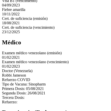
Visa B1 (vencimiento)
04/09/2023
Fiebre amarilla
10/11/2022
Cert. de suficiencia (emisión)
18/08/2021
Cert. de suficiencia (vencimiento)
23/12/2025
Médico
Examen médico venezolano (emisión)
01/02/2021
Examen médico venezolano (vencimiento)
01/02/2023
Doctor (Venezuela)
Robbi Jameson
Refuerzo COVID
Tipo de Vacuna: Sinopharm
Primera Dosis: 05/08/2021
Segunda Dosis: 26/08/2021
Tercera Dosis:
Refuerzo: