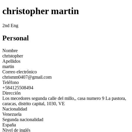
christopher martin
2nd Eng
Personal
Nombre
christopher
Apellidos
martin
Correo electrónico
chrismm0407@gmail.com
Teléfono
+584125508494
Dirección
Los mecedores segunda calle del millo,, casa numero 9 La pastora,
caracas, distrito capital, 1030, VE
Nacionalidad
Venezuela
Segunda nacionalidad
España
Nivel de inglés