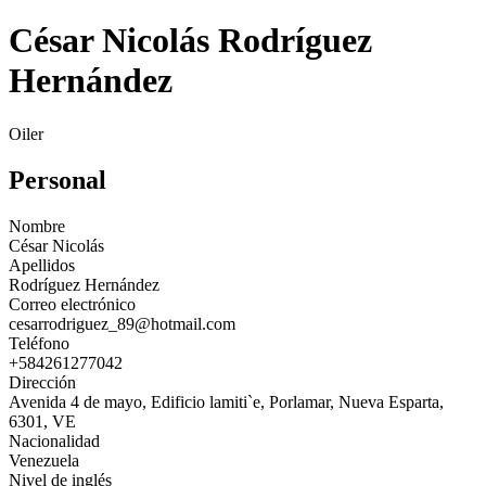
César Nicolás Rodríguez
Hernández
Oiler
Personal
Nombre
César Nicolás
Apellidos
Rodríguez Hernández
Correo electrónico
cesarrodriguez_89@hotmail.com
Teléfono
+584261277042
Dirección
Avenida 4 de mayo, Edificio lamiti`e, Porlamar, Nueva Esparta,
6301, VE
Nacionalidad
Venezuela
Nivel de inglés