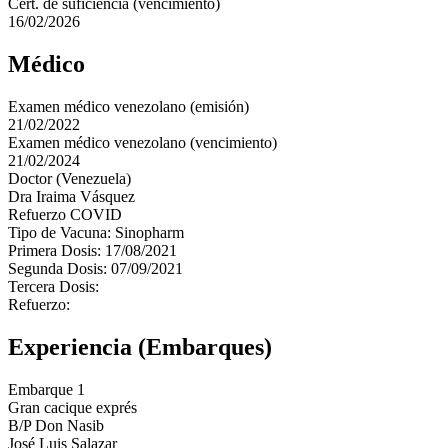
Cert. de suficiencia (vencimiento)
16/02/2026
Médico
Examen médico venezolano (emisión)
21/02/2022
Examen médico venezolano (vencimiento)
21/02/2024
Doctor (Venezuela)
Dra Iraima Vásquez
Refuerzo COVID
Tipo de Vacuna: Sinopharm
Primera Dosis: 17/08/2021
Segunda Dosis: 07/09/2021
Tercera Dosis:
Refuerzo:
Experiencia (Embarques)
Embarque 1
Gran cacique exprés
B/P Don Nasib
José Luis Salazar