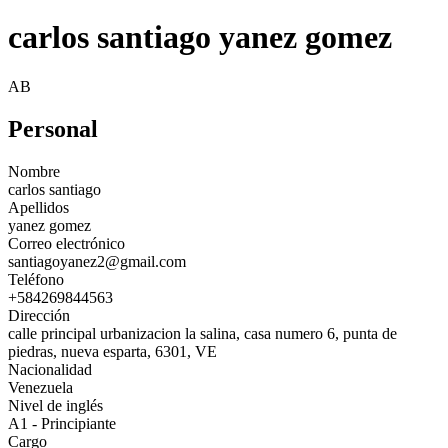
carlos santiago yanez gomez
AB
Personal
Nombre
carlos santiago
Apellidos
yanez gomez
Correo electrónico
santiagoyanez2@gmail.com
Teléfono
+584269844563
Dirección
calle principal urbanizacion la salina, casa numero 6, punta de
piedras, nueva esparta, 6301, VE
Nacionalidad
Venezuela
Nivel de inglés
A1 - Principiante
Cargo