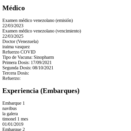
Médico
Examen médico venezolano (emisión)
22/03/2023
Examen médico venezolano (vencimiento)
22/03/2025
Doctor (Venezuela)
iraima vasquez
Refuerzo COVID
Tipo de Vacuna: Sinopharm
Primera Dosis: 17/09/2021
Segunda Dosis: 08/10/2021
Tercera Dosis:
Refuerzo:
Experiencia (Embarques)
Embarque 1
navibus
la galera
timonel 1 mes
01/01/2019
Embarque 2