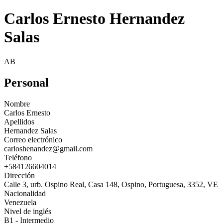
Carlos Ernesto Hernandez
Salas
AB
Personal
Nombre
Carlos Ernesto
Apellidos
Hernandez Salas
Correo electrónico
carloshenandez@gmail.com
Teléfono
+584126604014
Dirección
Calle 3, urb. Ospino Real, Casa 148, Ospino, Portuguesa, 3352, VE
Nacionalidad
Venezuela
Nivel de inglés
B1 - Intermedio