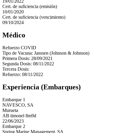
19/01/2022
Cert. de suficiencia (emisión)
10/01/2020
Cert. de suficiencia (vencimiento)
09/10/2024
Médico
Refuerzo COVID
Tipo de Vacuna: Janssen (Johnson & Johnson)
Primera Dosis: 28/09/2021
Segunda Dosis: 08/11/2022
Tercera Dosis:
Refuerzo: 08/11/2022
Experiencia (Embarques)
Embarque 1
NAVESCO, SA
Murueta
AB timonel 8m9d
22/06/2023
Embarque 2
Spring Marine Management, SA