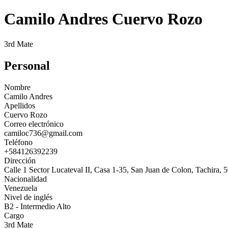
Camilo Andres Cuervo Rozo
3rd Mate
Personal
Nombre
Camilo Andres
Apellidos
Cuervo Rozo
Correo electrónico
camiloc736@gmail.com
Teléfono
+584126392239
Dirección
Calle 1 Sector Lucateval II, Casa 1-35, San Juan de Colon, Tachira,
Nacionalidad
Venezuela
Nivel de inglés
B2 - Intermedio Alto
Cargo
3rd Mate