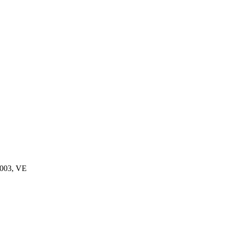
 5003, VE