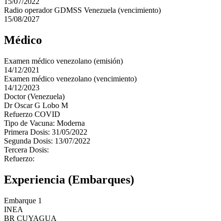
15/07/2022
Radio operador GDMSS Venezuela (vencimiento)
15/08/2027
Médico
Examen médico venezolano (emisión)
14/12/2021
Examen médico venezolano (vencimiento)
14/12/2023
Doctor (Venezuela)
Dr Oscar G Lobo M
Refuerzo COVID
Tipo de Vacuna: Moderna
Primera Dosis: 31/05/2022
Segunda Dosis: 13/07/2022
Tercera Dosis:
Refuerzo:
Experiencia (Embarques)
Embarque 1
INEA
BR CUYAGUA