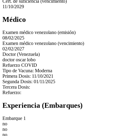
Cert. de suficiencia (vencimiento)
11/10/2029
Médico
Examen médico venezolano (emisión)
08/02/2025
Examen médico venezolano (vencimiento)
02/02/2027
Doctor (Venezuela)
doctor oscar lobo
Refuerzo COVID
Tipo de Vacuna: Moderna
Primera Dosis: 11/10/2021
Segunda Dosis: 01/11/2025
Tercera Dosis:
Refuerzo:
Experiencia (Embarques)
Embarque 1
no
no
no