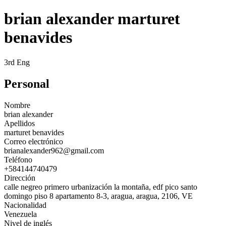
brian alexander marturet
benavides
3rd Eng
Personal
Nombre
brian alexander
Apellidos
marturet benavides
Correo electrónico
brianalexander962@gmail.com
Teléfono
+584144740479
Dirección
calle negreo primero urbanización la montaña, edf pico santo
domingo piso 8 apartamento 8-3, aragua, aragua, 2106, VE
Nacionalidad
Venezuela
Nivel de inglés