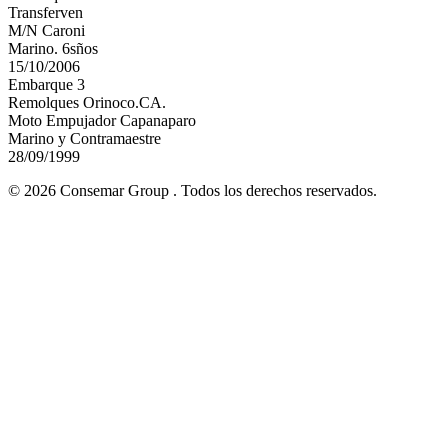
Transferven
M/N Caroni
Marino. 6sños
15/10/2006
Embarque 3
Remolques Orinoco.CA.
Moto Empujador Capanaparo
Marino y Contramaestre
28/09/1999
© 2026 Consemar Group . Todos los derechos reservados.