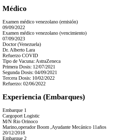
Médico
Examen médico venezolano (emisión)
09/09/2022
Examen médico venezolano (vencimiento)
07/09/2023
Doctor (Venezuela)
Dr. Alberto Lara
Refuerzo COVID
Tipo de Vacuna: AstraZeneca
Primera Dosis: 12/07/2021
Segunda Dosis: 04/09/2021
Tercera Dosis: 10/02/2022
Refuerzo: 02/06/2022
Experiencia (Embarques)
Embarque 1
Cargoport Logistic
M/N Rio Orinoco
Marino,operador Boom ,Ayudante Mecánico 11años
20/12/2018
Embarque 2