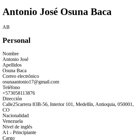
Antonio José Osuna Baca
AB
Personal
Nombre
Antonio José
Apellidos
Osuna Baca
Correo electrónico
osunaantonio17@gmail.com
Teléfono
+573058113876
Dirección
Calle25carrera 83B-56, Interior 101, Medellín, Antioquia, 050001,
CO
Nacionalidad
Venezuela
Nivel de inglés
A1 - Principiante
Cargo