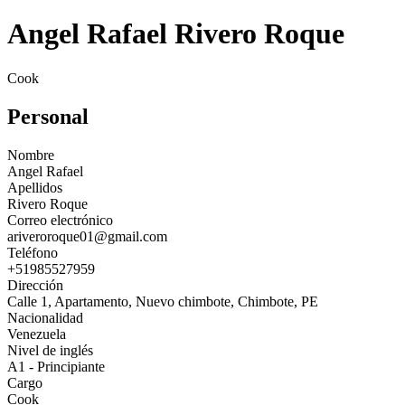
Angel Rafael Rivero Roque
Cook
Personal
Nombre
Angel Rafael
Apellidos
Rivero Roque
Correo electrónico
ariveroroque01@gmail.com
Teléfono
+51985527959
Dirección
Calle 1, Apartamento, Nuevo chimbote, Chimbote, PE
Nacionalidad
Venezuela
Nivel de inglés
A1 - Principiante
Cargo
Cook