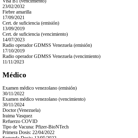
Visa B1 (vencimiento)
23/02/2032
Fiebre amarilla
17/09/2021
Cert. de suficiencia (emisión)
13/09/2019
Cert. de suficiencia (vencimiento)
14/07/2023
Radio operador GDMSS Venezuela (emisión)
17/10/2019
Radio operador GDMSS Venezuela (vencimiento)
11/11/2023
Médico
Examen médico venezolano (emisión)
30/11/2022
Examen médico venezolano (vencimiento)
30/11/2024
Doctor (Venezuela)
Iraima Vasquez
Refuerzo COVID
Tipo de Vacuna: Pfizer-BioNTech
Primera Dosis: 22/04/2022
Segunda Dosis: 13/05/2022