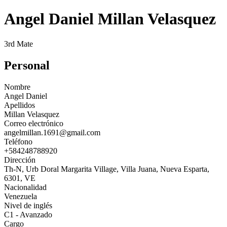
Angel Daniel Millan Velasquez
3rd Mate
Personal
Nombre
Angel Daniel
Apellidos
Millan Velasquez
Correo electrónico
angelmillan.1691@gmail.com
Teléfono
+584248788920
Dirección
Th-N, Urb Doral Margarita Village, Villa Juana, Nueva Esparta,
6301, VE
Nacionalidad
Venezuela
Nivel de inglés
C1 - Avanzado
Cargo