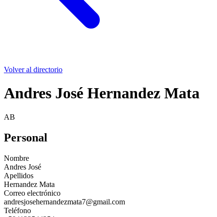
Volver al directorio
Andres José Hernandez Mata
AB
Personal
Nombre
Andres José
Apellidos
Hernandez Mata
Correo electrónico
andresjosehernandezmata7@gmail.com
Teléfono