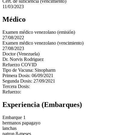
Cert. de suficiencia (vencimiento)
11/03/2023
Médico
Examen médico venezolano (emisión)
27/08/2022
Examen médico venezolano (vencimiento)
27/08/2023
Doctor (Venezuela)
Dr. Norvis Rodriguez
Refuerzo COVID
Tipo de Vacuna: Sinopharm
Primera Dosis: 06/09/2021
Segunda Dosis: 27/09/2021
Tercera Dosis:
Refuerzo:
Experiencia (Embarques)
Embarque 1
hermanos papagayo
lanchas
patron 8-meses