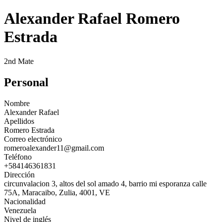
Alexander Rafael Romero
Estrada
2nd Mate
Personal
Nombre
Alexander Rafael
Apellidos
Romero Estrada
Correo electrónico
romeroalexander11@gmail.com
Teléfono
+584146361831
Dirección
circunvalacion 3, altos del sol amado 4, barrio mi esporanza calle
75A, Maracaibo, Zulia, 4001, VE
Nacionalidad
Venezuela
Nivel de inglés