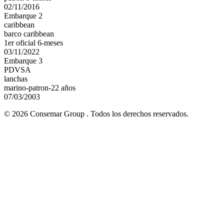
02/11/2016
Embarque 2
caribbean
barco caribbean
1er oficial 6-meses
03/11/2022
Embarque 3
PDVSA
lanchas
marino-patron-22 años
07/03/2003
© 2026 Consemar Group . Todos los derechos reservados.