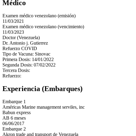
Médico
Examen médico venezolano (emisión)
11/03/2021
Examen médico venezolano (vencimiento)
11/03/2023
Doctor (Venezuela)
Dr. Antonio j. Gutierrez
Refuerzo COVID
Tipo de Vacuna: Sinovac
Primera Dosis: 14/01/2022
Segunda Dosis: 07/02/2022
Tercera Dosis:
Refuerzo:
Experiencia (Embarques)
Embarque 1
Américas Marine management serviles, inc
Babun express
AB 6 meses
06/06/2017
Embarque 2
Akron trade and transport de Venezuela