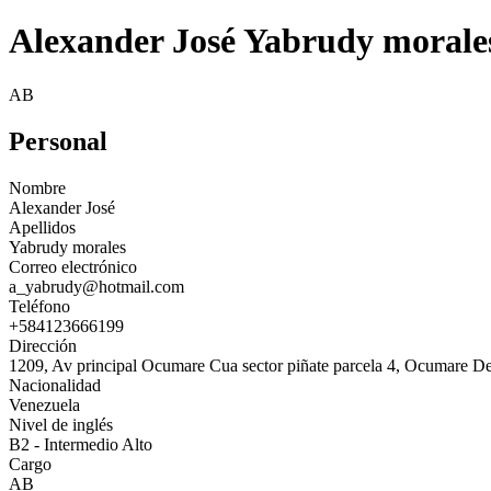
Alexander José Yabrudy morale
AB
Personal
Nombre
Alexander José
Apellidos
Yabrudy morales
Correo electrónico
a_yabrudy@hotmail.com
Teléfono
+584123666199
Dirección
1209, Av principal Ocumare Cua sector piñate parcela 4, Ocumare D
Nacionalidad
Venezuela
Nivel de inglés
B2 - Intermedio Alto
Cargo
AB