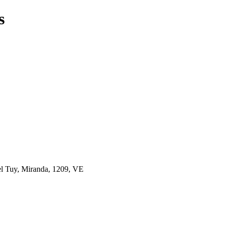
s
el Tuy, Miranda, 1209, VE