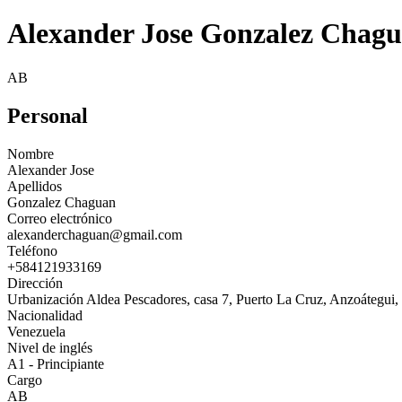
Alexander Jose Gonzalez Chag
AB
Personal
Nombre
Alexander Jose
Apellidos
Gonzalez Chaguan
Correo electrónico
alexanderchaguan@gmail.com
Teléfono
+584121933169
Dirección
Urbanización Aldea Pescadores, casa 7, Puerto La Cruz, Anzoátegui
Nacionalidad
Venezuela
Nivel de inglés
A1 - Principiante
Cargo
AB