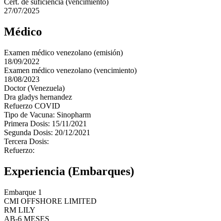
Cert. de suficiencia (vencimiento)
27/07/2025
Médico
Examen médico venezolano (emisión)
18/09/2022
Examen médico venezolano (vencimiento)
18/08/2023
Doctor (Venezuela)
Dra gladys hernandez
Refuerzo COVID
Tipo de Vacuna: Sinopharm
Primera Dosis: 15/11/2021
Segunda Dosis: 20/12/2021
Tercera Dosis:
Refuerzo:
Experiencia (Embarques)
Embarque 1
CMI OFFSHORE LIMITED
RM LILY
AB-6 MESES