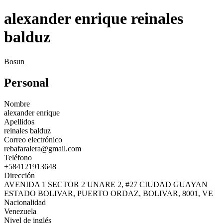
alexander enrique reinales
balduz
Bosun
Personal
Nombre
alexander enrique
Apellidos
reinales balduz
Correo electrónico
rebafaralera@gmail.com
Teléfono
+584121913648
Dirección
AVENIDA 1 SECTOR 2 UNARE 2, #27 CIUDAD GUAYAN
ESTADO BOLIVAR, PUERTO ORDAZ, BOLIVAR, 8001, VE
Nacionalidad
Venezuela
Nivel de inglés