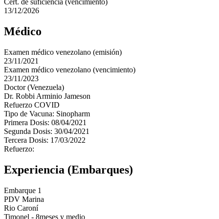
Cert. de suficiencia (vencimiento)
13/12/2026
Médico
Examen médico venezolano (emisión)
23/11/2021
Examen médico venezolano (vencimiento)
23/11/2023
Doctor (Venezuela)
Dr. Robbi Arminio Jameson
Refuerzo COVID
Tipo de Vacuna: Sinopharm
Primera Dosis: 08/04/2021
Segunda Dosis: 30/04/2021
Tercera Dosis: 17/03/2022
Refuerzo:
Experiencia (Embarques)
Embarque 1
PDV Marina
Rio Caroní
Timonel - 8meses y medio