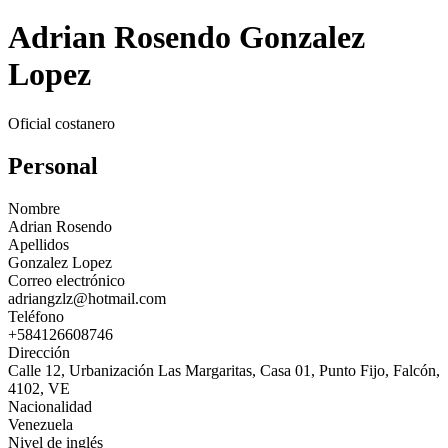
Adrian Rosendo Gonzalez
Lopez
Oficial costanero
Personal
Nombre
Adrian Rosendo
Apellidos
Gonzalez Lopez
Correo electrónico
adriangzlz@hotmail.com
Teléfono
+584126608746
Dirección
Calle 12, Urbanización Las Margaritas, Casa 01, Punto Fijo, Falcón,
4102, VE
Nacionalidad
Venezuela
Nivel de inglés