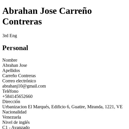
Abrahan Jose Carreño
Contreras
3rd Eng
Personal
Nombre
Abrahan Jose
Apellidos
Carreño Contreras
Correo electrónico
abrahanj10@gmail.com
Teléfono
+584145652660
Dirección
Urbanizacion El Marqués, Edificio 6, Guatire, Miranda, 1221, VE
Nacionalidad
Venezuela
Nivel de inglés
C1 - Avanzado