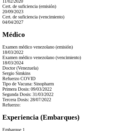
11/02/2020
Cert. de suficiencia (emisión)
20/09/2023
Cert. de suficiencia (vencimiento)
04/04/2027
Médico
Examen médico venezolano (emisión)
18/03/2022
Examen médico venezolano (vencimiento)
18/03/2024
Doctor (Venezuela)
Sergio Simkins
Refuerzo COVID
Tipo de Vacuna: Sinopharm
Primera Dosis: 09/03/2022
Segunda Dosis: 31/03/2022
Tercera Dosis: 28/07/2022
Refuerzo:
Experiencia (Embarques)
Embarque 1