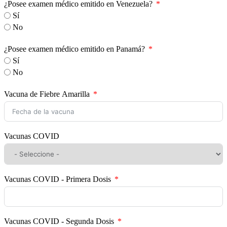
¿Posee examen médico emitido en Venezuela?
Sí
No
¿Posee examen médico emitido en Panamá?
Sí
No
Vacuna de Fiebre Amarilla
Vacunas COVID
Vacunas COVID - Primera Dosis
Vacunas COVID - Segunda Dosis