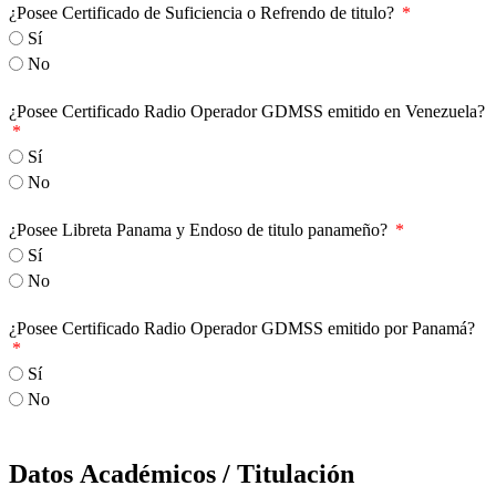
¿Posee Certificado de Suficiencia o Refrendo de titulo?
Sí
No
¿Posee Certificado Radio Operador GDMSS emitido en Venezuela?
Sí
No
¿Posee Libreta Panama y Endoso de titulo panameño?
Sí
No
¿Posee Certificado Radio Operador GDMSS emitido por Panamá?
Sí
No
Datos Académicos / Titulación