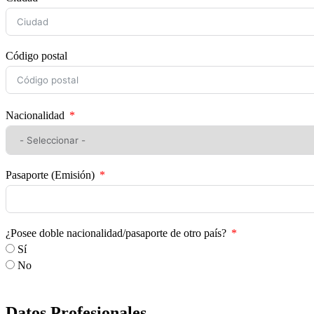
Código postal
Nacionalidad
Pasaporte (Emisión)
¿Posee doble nacionalidad/pasaporte de otro país?
Sí
No
Datos Profesionales