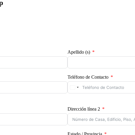
p
Apellido (s)
Teléfono de Contacto
Dirección línea 2
Estado / Provincia