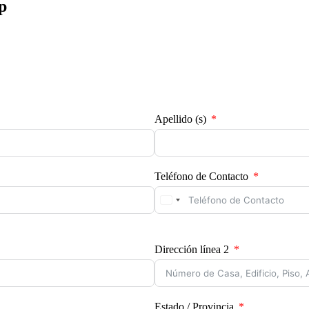
p
Apellido (s)
Teléfono de Contacto
Dirección línea 2
Estado / Provincia