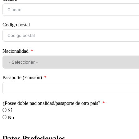
Código postal
Nacionalidad
Pasaporte (Emisión)
¿Posee doble nacionalidad/pasaporte de otro país?
Sí
No
Datos Profesionales