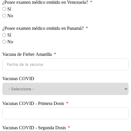
¿Posee examen médico emitido en Venezuela?
Sí
No
¿Posee examen médico emitido en Panamá?
Sí
No
Vacuna de Fiebre Amarilla
Vacunas COVID
Vacunas COVID - Primera Dosis
Vacunas COVID - Segunda Dosis