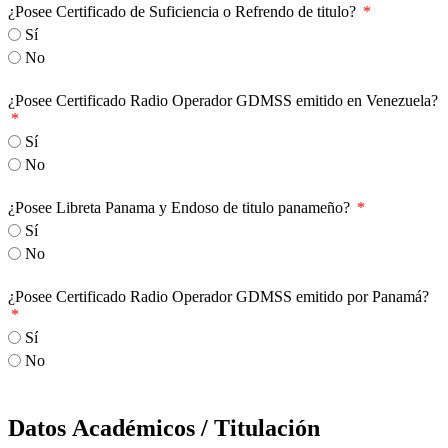
¿Posee Certificado de Suficiencia o Refrendo de titulo?
Sí
No
¿Posee Certificado Radio Operador GDMSS emitido en Venezuela?
Sí
No
¿Posee Libreta Panama y Endoso de titulo panameño?
Sí
No
¿Posee Certificado Radio Operador GDMSS emitido por Panamá?
Sí
No
Datos Académicos / Titulación