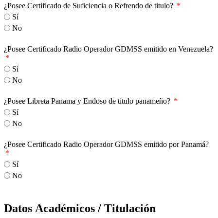
¿Posee Certificado de Suficiencia o Refrendo de titulo?
Sí
No
¿Posee Certificado Radio Operador GDMSS emitido en Venezuela?
Sí
No
¿Posee Libreta Panama y Endoso de titulo panameño?
Sí
No
¿Posee Certificado Radio Operador GDMSS emitido por Panamá?
Sí
No
Datos Académicos / Titulación