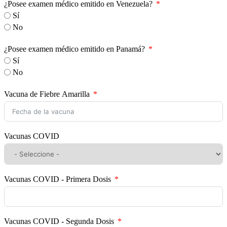
¿Posee examen médico emitido en Venezuela?
Sí
No
¿Posee examen médico emitido en Panamá?
Sí
No
Vacuna de Fiebre Amarilla
Vacunas COVID
Vacunas COVID - Primera Dosis
Vacunas COVID - Segunda Dosis