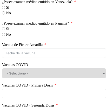
¿Posee examen médico emitido en Venezuela?
Sí
No
¿Posee examen médico emitido en Panamá?
Sí
No
Vacuna de Fiebre Amarilla
Vacunas COVID
Vacunas COVID - Primera Dosis
Vacunas COVID - Segunda Dosis