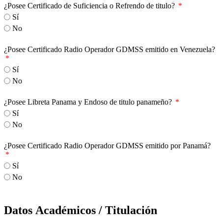
¿Posee Certificado de Suficiencia o Refrendo de titulo?
Sí
No
¿Posee Certificado Radio Operador GDMSS emitido en Venezuela?
Sí
No
¿Posee Libreta Panama y Endoso de titulo panameño?
Sí
No
¿Posee Certificado Radio Operador GDMSS emitido por Panamá?
Sí
No
Datos Académicos / Titulación