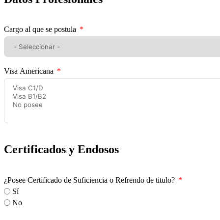
Cargo al que se postula
Visa Americana
Certificados y Endosos
¿Posee Certificado de Suficiencia o Refrendo de titulo?
Sí
No