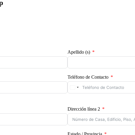
p
Apellido (s)
Teléfono de Contacto
Dirección línea 2
Estado / Provincia