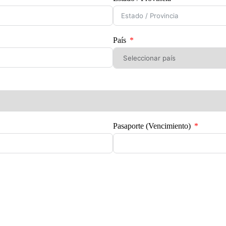
País
Pasaporte (Vencimiento)