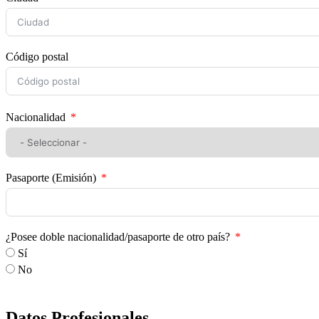
Código postal
Nacionalidad
Pasaporte (Emisión)
¿Posee doble nacionalidad/pasaporte de otro país?
Sí
No
Datos Profesionales