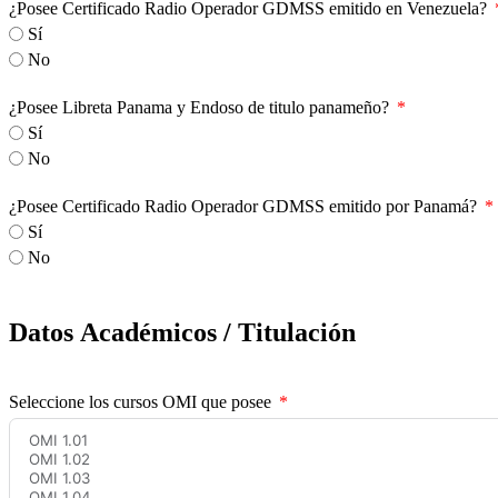
¿Posee Certificado Radio Operador GDMSS emitido en Venezuela?
Sí
No
¿Posee Libreta Panama y Endoso de titulo panameño?
Sí
No
¿Posee Certificado Radio Operador GDMSS emitido por Panamá?
Sí
No
Datos Académicos / Titulación
Seleccione los cursos OMI que posee