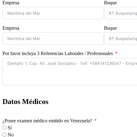
Empresa
Buque
Empresa
Buque
Por favor incluya 3 Referencias Laborales / Profesionales
Datos Médicos
¿Posee examen médico emitido en Venezuela?
Sí
No